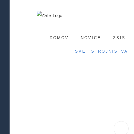
Skip
to
content
DOMOV
NOVICE
ZSIS
SVET STROJNIŠTVA