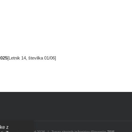
2025
[Letnik 14, številka 01/06]
tke z