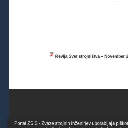
Revija Svet strojništva – November 
Portal ZSIS - Zveze strojnih inženirjev uporabljaja piško