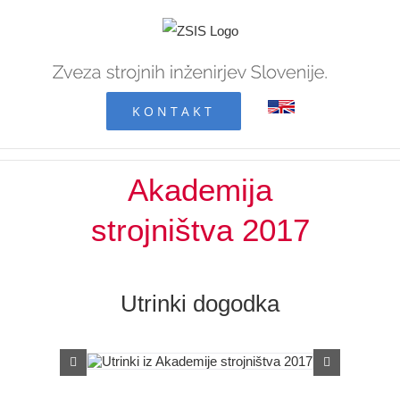
Skip
to
content
KONTAKT
Akademija
strojništva 2017
Utrinki dogodka