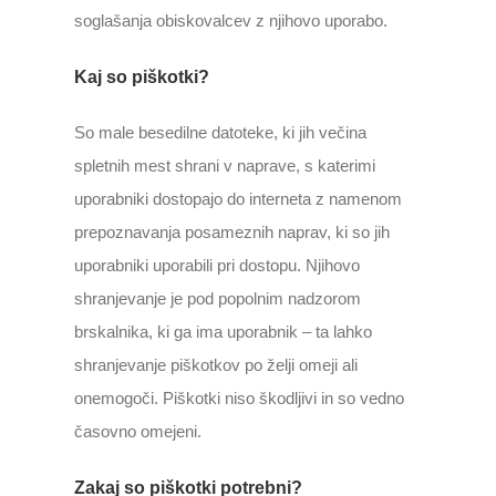
soglašanja obiskovalcev z njihovo uporabo.
Kaj so piškotki?
So male besedilne datoteke, ki jih večina
spletnih mest shrani v naprave, s katerimi
uporabniki dostopajo do interneta z namenom
prepoznavanja posameznih naprav, ki so jih
uporabniki uporabili pri dostopu. Njihovo
shranjevanje je pod popolnim nadzorom
brskalnika, ki ga ima uporabnik – ta lahko
shranjevanje piškotkov po želji omeji ali
onemogoči. Piškotki niso škodljivi in so vedno
časovno omejeni.
Zakaj so piškotki potrebni?