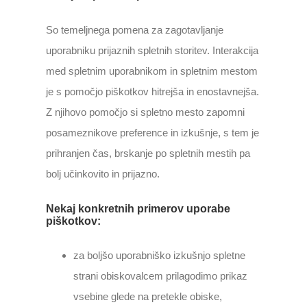
So temeljnega pomena za zagotavljanje
uporabniku prijaznih spletnih storitev. Interakcija
med spletnim uporabnikom in spletnim mestom
je s pomočjo piškotkov hitrejša in enostavnejša.
Z njihovo pomočjo si spletno mesto zapomni
posameznikove preference in izkušnje, s tem je
prihranjen čas, brskanje po spletnih mestih pa
bolj učinkovito in prijazno.
Nekaj konkretnih primerov uporabe
piškotkov:
za boljšo uporabniško izkušnjo spletne
strani obiskovalcem prilagodimo prikaz
vsebine glede na pretekle obiske,