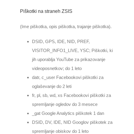
Piškotki na straneh ZSIS
(Ime piškotka, opis piškotka, trajanje piškotka).
DSID, GPS, IDE, NID, PREF,
VISITOR_INFO1_LIVE, YSC; Piškotki, ki
jih uporablja YouTube za prikazovanje
videoposnetkov; do 1 leto
datr, c_user Facebookovi piškotki za
oglaševanje do 2 leti
fr, pl, sb, wd, xs Facebookovi piškotki za
spremljanje ogledov do 3 mesece
_gat Google Analytics piškotek 1 dan
DSID, DV, IDE, NID Googlov piškotek za
spremljanje obiskov do 1 leto