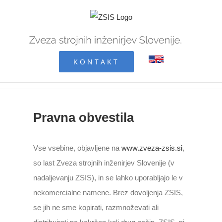
Skip
to
content
KONTAKT
Pravna obvestila
Vse vsebine, objavljene na
www.zveza-zsis.si
,
so last Zveza strojnih inženirjev Slovenije (v
nadaljevanju ZSIS), in se lahko uporabljajo le v
nekomercialne namene. Brez dovoljenja ZSIS,
se jih ne sme kopirati, razmnoževati ali