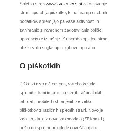
Spletna stran
www.zveza-zsis.si
za delovanje
strani uporablja piškotke, ki ne hranijo osebnih
podatkov, spremljajo pa vaše aktivnosti in
zanimanje z namenom zagotavljanja boljše
uporabniške izkušnje. Z uporabo spletne strani
obiskovalci soglašajo z njihovo uporabo.
O piškotkih
Piškotki niso nič novega, vsi obiskovalci
spletnih strani imamo na svojih računalnikih,
tablicah, mobitelih shranjenih že veliko
piškotkov z različnih spletnih strani. Novo je
zgolj to, da je z novo zakonodajo (ZEKom-1)
prišlo do sprememb glede obveščanja oz.