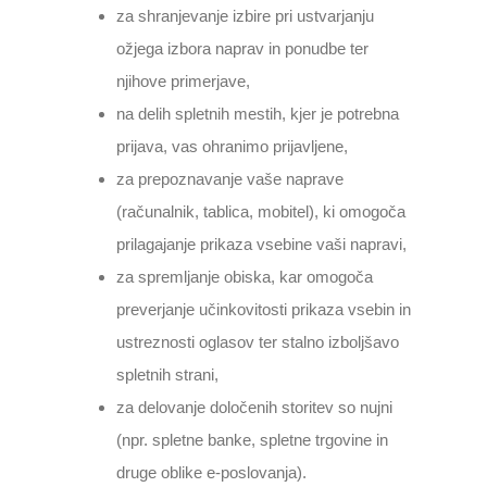
za shranjevanje izbire pri ustvarjanju
ožjega izbora naprav in ponudbe ter
njihove primerjave,
na delih spletnih mestih, kjer je potrebna
prijava, vas ohranimo prijavljene,
za prepoznavanje vaše naprave
(računalnik, tablica, mobitel), ki omogoča
prilagajanje prikaza vsebine vaši napravi,
za spremljanje obiska, kar omogoča
preverjanje učinkovitosti prikaza vsebin in
ustreznosti oglasov ter stalno izboljšavo
spletnih strani,
za delovanje določenih storitev so nujni
(npr. spletne banke, spletne trgovine in
druge oblike e-poslovanja).