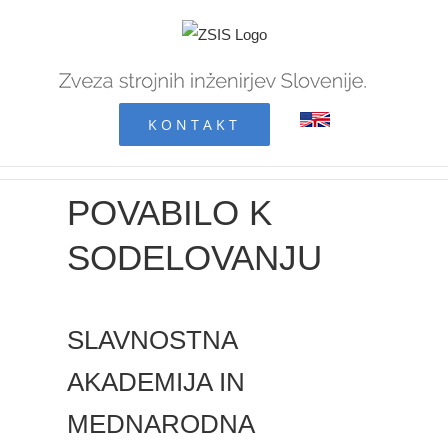
Skip
to
content
KONTAKT
POVABILO K
SODELOVANJU
SLAVNOSTNA
AKADEMIJA IN
MEDNARODNA