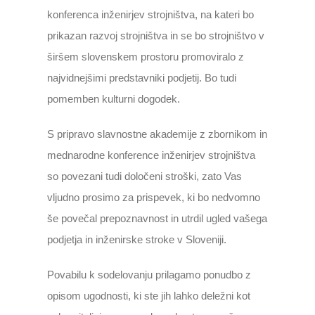
konferenca inženirjev strojništva, na kateri bo
prikazan razvoj strojništva in se bo strojništvo v
širšem slovenskem prostoru promoviralo z
najvidnejšimi predstavniki podjetij. Bo tudi
pomemben kulturni dogodek.
S pripravo slavnostne akademije z zbornikom in
mednarodne konference inženirjev strojništva
so povezani tudi določeni stroški, zato Vas
vljudno prosimo za prispevek, ki bo nedvomno
še povečal prepoznavnost in utrdil ugled vašega
podjetja in inženirske stroke v Sloveniji.
Povabilu k sodelovanju prilagamo ponudbo z
opisom ugodnosti, ki ste jih lahko deležni kot