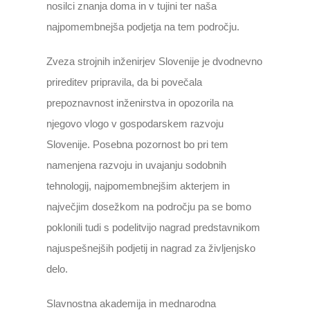
nosilci znanja doma in v tujini ter naša
najpomembnejša podjetja na tem področju.
Zveza strojnih inženirjev Slovenije je dvodnevno
prireditev pripravila, da bi povečala
prepoznavnost inženirstva in opozorila na
njegovo vlogo v gospodarskem razvoju
Slovenije. Posebna pozornost bo pri tem
namenjena razvoju in uvajanju sodobnih
tehnologij, najpomembnejšim akterjem in
največjim dosežkom na področju pa se bomo
poklonili tudi s podelitvijo nagrad predstavnikom
najuspešnejših podjetij in nagrad za življenjsko
delo.
Slavnostna akademija in mednarodna