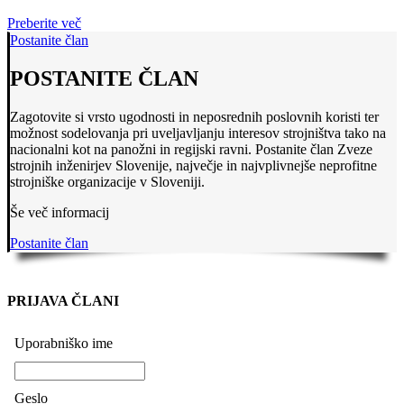
Preberite več
Postanite član
POSTANITE ČLAN
Zagotovite si vrsto ugodnosti in neposrednih poslovnih koristi ter
možnost sodelovanja pri uveljavljanju interesov strojništva tako na
nacionalni kot na panožni in regijski ravni. Postanite član Zveze
strojnih inženirjev Slovenije, največje in najvplivnejše neprofitne
strojniške organizacije v Sloveniji.
Še več informacij
Postanite član
PRIJAVA ČLANI
Uporabniško ime
Geslo