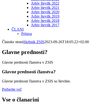
Arhiv številk 2022
Arhiv številk 2021
Arhiv številk 2020
Arhiv številk 2019
Arhiv številk 2018
Arhiv številk 2017
ČLANI
Prijava
Članske strani
Skrbnik ZSIS
2023-09-26T18:05:22+02:00
Glavne prednosti?
Glavne prednosti članstva v ZSIS
Glavne prednosti članstva?
Glavne prednosti članstva v ZSIS so številne.
Preberite več
Vse o članarini